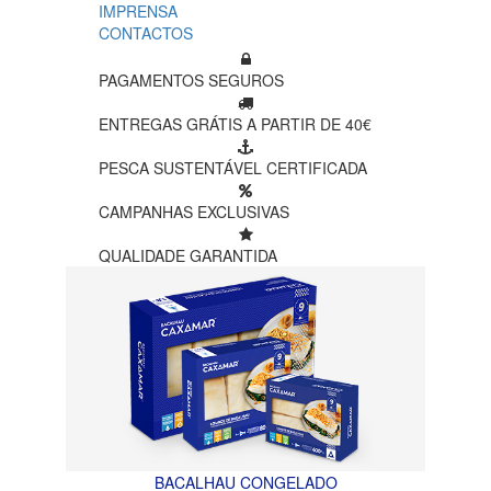
IMPRENSA
CONTACTOS
PAGAMENTOS SEGUROS
ENTREGAS GRÁTIS A PARTIR DE 40€
PESCA SUSTENTÁVEL CERTIFICADA
CAMPANHAS EXCLUSIVAS
QUALIDADE GARANTIDA
BACALHAU CONGELADO