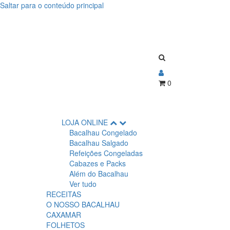
Saltar para o conteúdo principal
0
LOJA ONLINE
Bacalhau Congelado
Bacalhau Salgado
Refeições Congeladas
Cabazes e Packs
Além do Bacalhau
Ver tudo
RECEITAS
O NOSSO BACALHAU
CAXAMAR
FOLHETOS