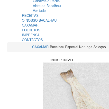
Cabazes e Packs
Além do Bacalhau
Ver tudo
RECEITAS
O NOSSO BACALHAU
CAXAMAR
FOLHETOS
IMPRENSA
CONTACTOS
CAXAMAR
Bacalhau Especial Noruega Seleção
INDISPONÍVEL