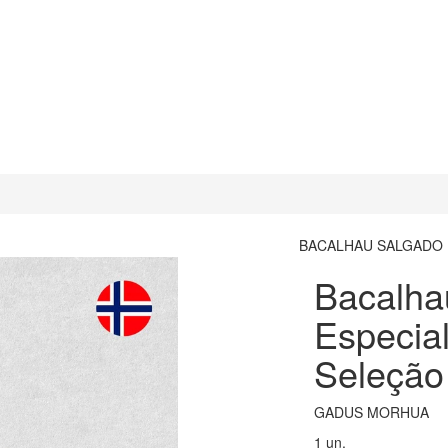
BACALHAU SALGADO
Bacalha
Especia
Seleção
GADUS MORHUA
1 un.