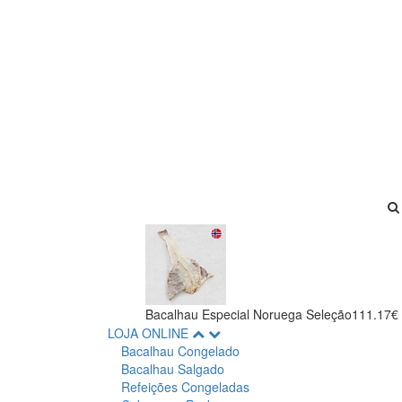
Bacalhau Especial Noruega Seleção
111.17€
LOJA ONLINE
Bacalhau Congelado
Bacalhau Salgado
Refeições Congeladas