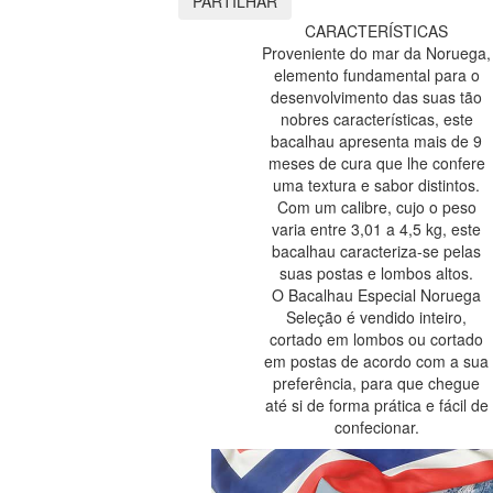
PARTILHAR
CARACTERÍSTICAS
Proveniente do mar da Noruega,
elemento fundamental para o
desenvolvimento das suas tão
nobres características, este
bacalhau apresenta mais de 9
meses de cura que lhe confere
uma textura e sabor distintos.
Com um calibre, cujo o peso
varia entre 3,01 a 4,5 kg, este
bacalhau caracteriza-se pelas
suas postas e lombos altos.
O Bacalhau Especial Noruega
Seleção é vendido inteiro,
cortado em lombos ou cortado
em postas de acordo com a sua
preferência, para que chegue
até si de forma prática e fácil de
confecionar.