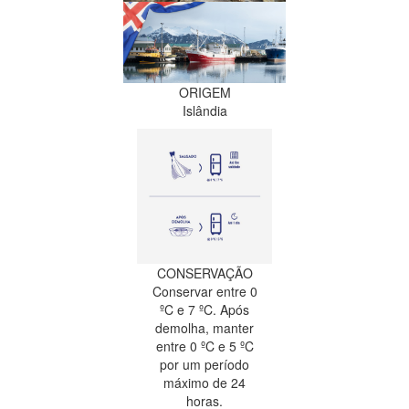
ORIGEM
Islândia
CONSERVAÇÃO
Conservar entre 0
ºC e 7 ºC. Após
demolha, manter
entre 0 ºC e 5 ºC
por um período
máximo de 24
horas.