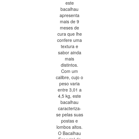
este
bacalhau
apresenta
mais de 9
meses de
cura que lhe
confere uma
textura e
sabor ainda
mais
distintos.
Com um
calibre, cujo o
peso varia
entre 3,01 a
4,5 kg, este
bacalhau
caracteriza-
se pelas suas
postas e
lombos altos.
O Bacalhau