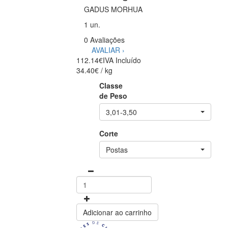
GADUS MORHUA
1 un.
0 Avaliações
AVALIAR ›
112.14€
IVA Incluído
34.40€ / kg
Classe
de Peso
3,01-3,50
Corte
Postas
Adicionar ao carrinho