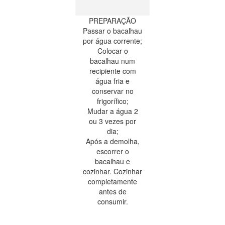
PREPARAÇÃO
Passar o bacalhau
por água corrente;
Colocar o
bacalhau num
recipiente com
água fria e
conservar no
frigorífico;
Mudar a água 2
ou 3 vezes por
dia;
Após a demolha,
escorrer o
bacalhau e
cozinhar. Cozinhar
completamente
antes de
consumir.