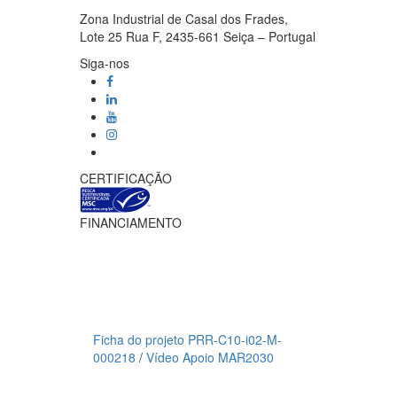
Zona Industrial de Casal dos Frades,
Lote 25 Rua F, 2435-661 Seiça – Portugal
Siga-nos
CERTIFICAÇÃO
FINANCIAMENTO
Ficha do projeto PRR-C10-i02-M-
000218
/
Vídeo Apoio MAR2030
Meios de pagamento