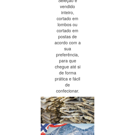
Seleção é
vendido
inteiro,
cortado em
lombos ou
cortado em
postas de
acordo com a
sua
preferência,
para que
chegue até si
de forma
prática e fácil
de
confecionar.