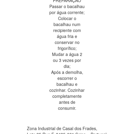
PREPARAÇÃO
Passar o bacalhau
por água corrente;
Colocar o
bacalhau num
recipiente com
água fria e
conservar no
frigorífico;
Mudar a água 2
ou 3 vezes por
dia;
Após a demolha,
escorrer o
bacalhau e
cozinhar. Cozinhar
completamente
antes de
consumir.
Zona Industrial de Casal dos Frades,