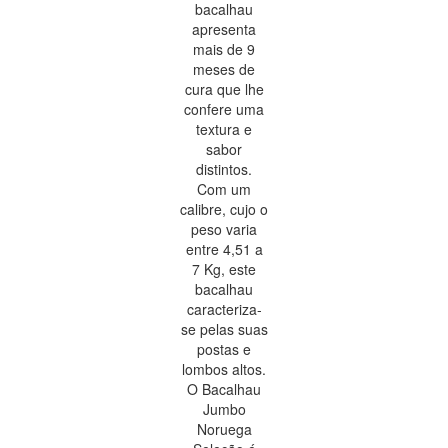
bacalhau
apresenta
mais de 9
meses de
cura que lhe
confere uma
textura e
sabor
distintos.
Com um
calibre, cujo o
peso varia
entre 4,51 a
7 Kg, este
bacalhau
caracteriza-
se pelas suas
postas e
lombos altos.
O Bacalhau
Jumbo
Noruega