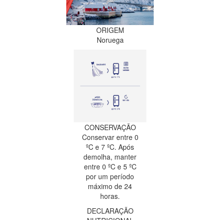
ORIGEM
Noruega
CONSERVAÇÃO
Conservar entre 0
ºC e 7 ºC. Após
demolha, manter
entre 0 ºC e 5 ºC
por um período
máximo de 24
horas.
DECLARAÇÃO