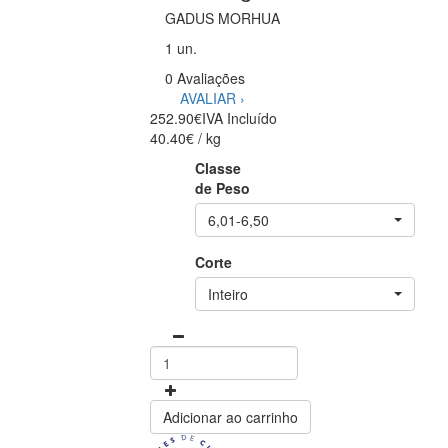
GADUS MORHUA
1 un.
0 Avaliações
AVALIAR ›
252.90€
IVA Incluído
40.40€ / kg
Classe
de Peso
6,01-6,50
Corte
Inteiro
Adicionar ao carrinho