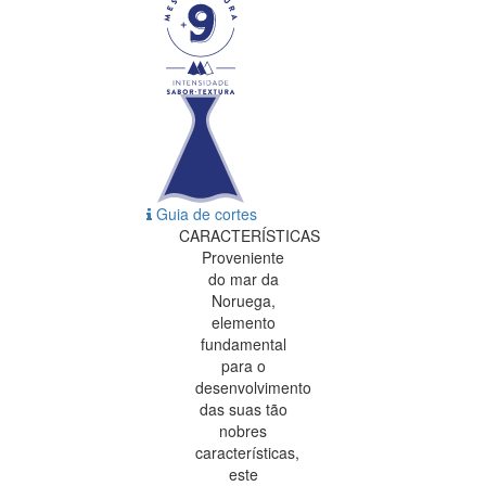
Guia de cortes
CARACTERÍSTICAS
Proveniente
do mar da
Noruega,
elemento
fundamental
para o
desenvolvimento
das suas tão
nobres
características,
este