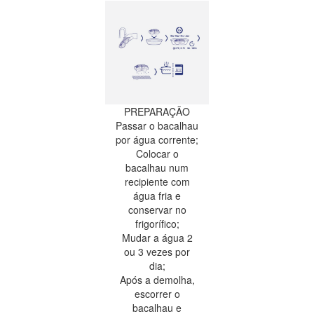
PREPARAÇÃO
Passar o bacalhau
por água corrente;
Colocar o
bacalhau num
recipiente com
água fria e
conservar no
frigorífico;
Mudar a água 2
ou 3 vezes por
dia;
Após a demolha,
escorrer o
bacalhau e