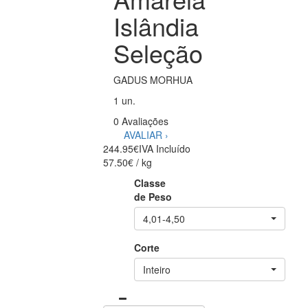
Islândia
Seleção
GADUS MORHUA
1 un.
0 Avaliações
AVALIAR ›
244.95€
IVA Incluído
57.50€ / kg
Classe
de Peso
4,01-4,50
Corte
Inteiro