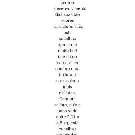
para o
desenvolvimento
das suas tão
nobres
características,
este
bacalhau
apresenta
mais de 9
meses de
cura que lhe
confere uma
textura e
sabor ainda
mais
distintos.
Com um
calibre, cujo o
peso varia
entre 3,01 a
4,5 kg, este
bacalhau
caracteriza-