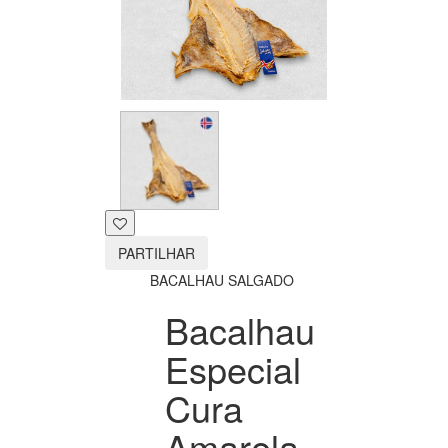
PARTILHAR
BACALHAU SALGADO
Bacalhau
Especial
Cura
Amarela