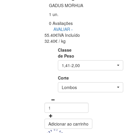
GADUS MORHUA
1 un.
0 Avaliações
AVALIAR ›
55.40€
IVA Incluído
32.40€ / kg
Classe
de Peso
1,41-2,00
Corte
Lombos
Adicionar ao carrinho