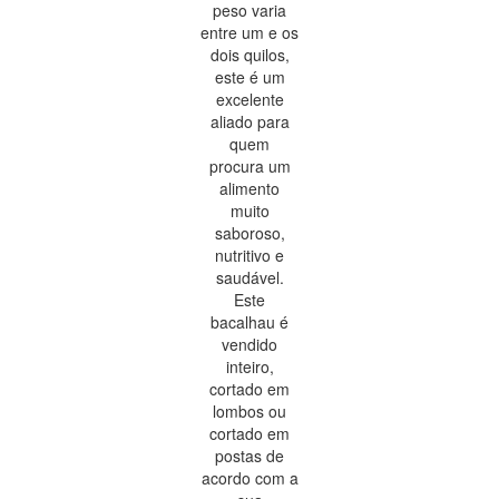
peso varia
entre um e os
dois quilos,
este é um
excelente
aliado para
quem
procura um
alimento
muito
saboroso,
nutritivo e
saudável.
Este
bacalhau é
vendido
inteiro,
cortado em
lombos ou
cortado em
postas de
acordo com a