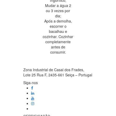
frigorífico;
Mudar a água 2
ou 3 vezes por
dia;
Após a demolha,
escorrer o
bacalhau e
cozinhar. Cozinhar
completamente
antes de
consumir.
Zona Industrial de Casal dos Frades,
Lote 25 Rua F, 2435-661 Seiça – Portugal
Siga-nos