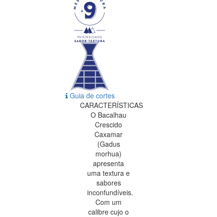
Guia de cortes
CARACTERÍSTICAS
O Bacalhau
Crescido
Caxamar
(Gadus
morhua)
apresenta
uma textura e
sabores
inconfundíveis.
Com um
calibre cujo o