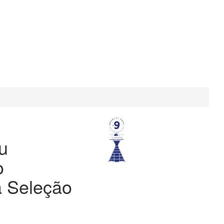
u
o
 Seleção