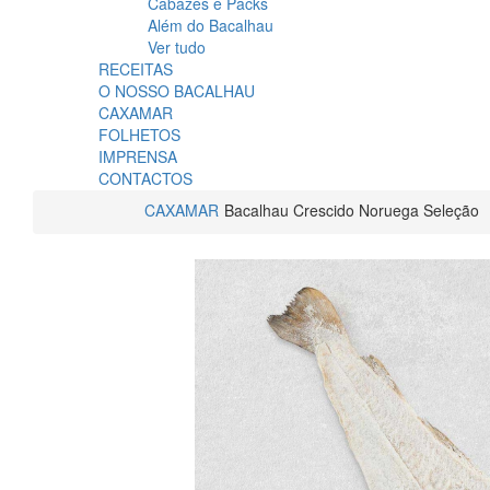
Cabazes e Packs
Além do Bacalhau
Ver tudo
RECEITAS
O NOSSO BACALHAU
CAXAMAR
FOLHETOS
IMPRENSA
CONTACTOS
CAXAMAR
Bacalhau Crescido Noruega Seleção