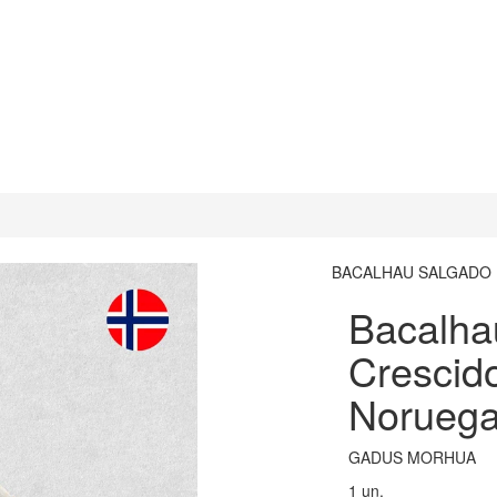
BACALHAU SALGADO
Bacalha
Crescid
Noruega
GADUS MORHUA
1 un.