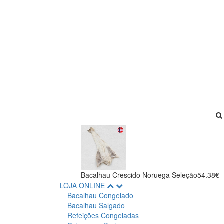
Bacalhau Crescido Noruega Seleção
54.38€
LOJA ONLINE
Bacalhau Congelado
Bacalhau Salgado
Refeições Congeladas