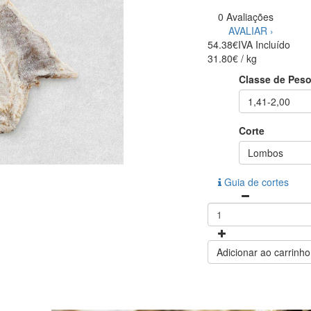
0 Avaliações
AVALIAR ›
54.38€
IVA Incluído
31.80€ / kg
Classe de Pes
1,41-2,00
Corte
Lombos
Guia de cortes
Adicionar ao carrinho