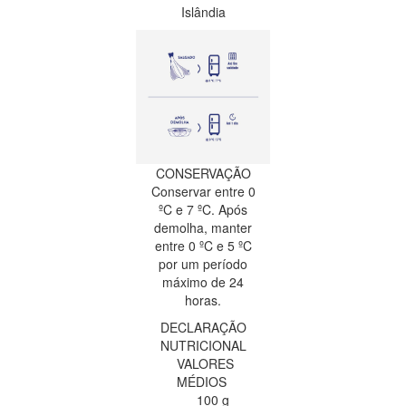
Islândia
CONSERVAÇÃO
Conservar entre 0
ºC e 7 ºC. Após
demolha, manter
entre 0 ºC e 5 ºC
por um período
máximo de 24
horas.
DECLARAÇÃO
NUTRICIONAL
VALORES
MÉDIOS
100 g