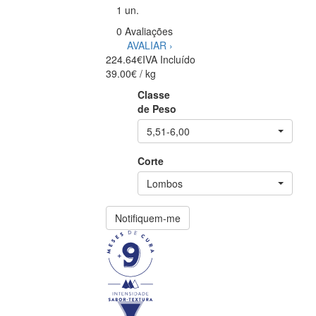
1 un.
0 Avaliações
AVALIAR ›
224.64€
IVA Incluído
39.00€ / kg
Classe
de Peso
5,51-6,00
Corte
Lombos
Notifiquem-me