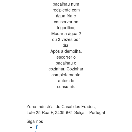
bacalhau num
recipiente com
água fria e
conservar no
frigorífico;
Mudar a água 2
ou 3 vezes por
dia;
Após a demolha,
escorrer o
bacalhau e
cozinhar. Cozinhar
completamente
antes de
consumir.
Zona Industrial de Casal dos Frades,
Lote 25 Rua F, 2435-661 Seiça – Portugal
Siga-nos