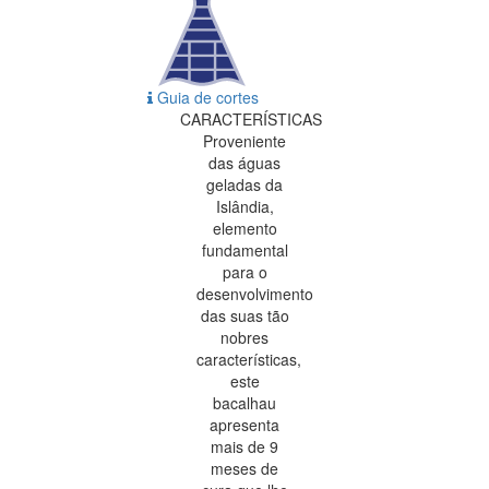
Guia de cortes
CARACTERÍSTICAS
Proveniente
das águas
geladas da
Islândia,
elemento
fundamental
para o
desenvolvimento
das suas tão
nobres
características,
este
bacalhau
apresenta
mais de 9
meses de