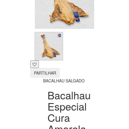
PARTILHAR
BACALHAU SALGADO
Bacalhau
Especial
Cura
Amarela