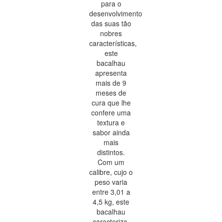
para o
desenvolvimento
das suas tão
nobres
características,
este
bacalhau
apresenta
mais de 9
meses de
cura que lhe
confere uma
textura e
sabor ainda
mais
distintos.
Com um
calibre, cujo o
peso varia
entre 3,01 a
4,5 kg, este
bacalhau
caracteriza-