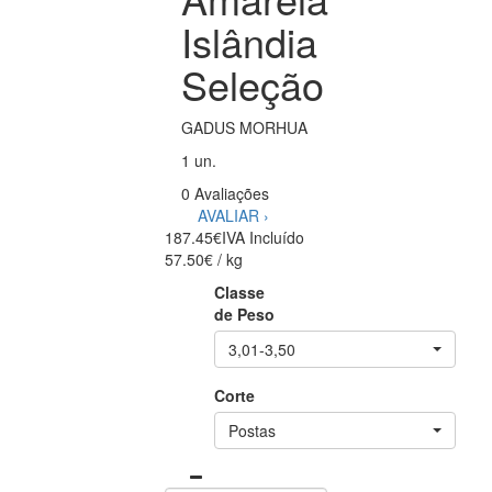
Islândia
Seleção
GADUS MORHUA
1 un.
0 Avaliações
AVALIAR ›
187.45€
IVA Incluído
57.50€ / kg
Classe
de Peso
3,01-3,50
Corte
Postas