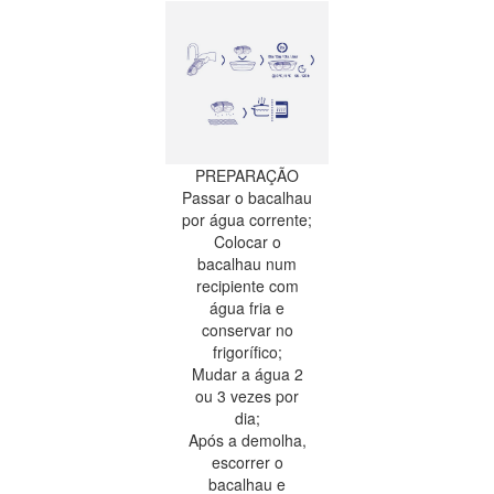
PREPARAÇÃO
Passar o bacalhau
por água corrente;
Colocar o
bacalhau num
recipiente com
água fria e
conservar no
frigorífico;
Mudar a água 2
ou 3 vezes por
dia;
Após a demolha,
escorrer o
bacalhau e