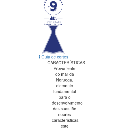
Guia de cortes
CARACTERÍSTICAS
Proveniente
do mar da
Noruega,
elemento
fundamental
para o
desenvolvimento
das suas tão
nobres
características,
este