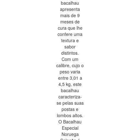
bacalhau
apresenta
mais de 9
meses de
cura que lhe
confere uma
textura e
sabor
distintos.
Com um
calibre, cujo o
peso varia
entre 3,01 a
4,5 kg, este
bacalhau
caracteriza-
se pelas suas
postas e
lombos altos.
O Bacalhau
Especial
Noruega