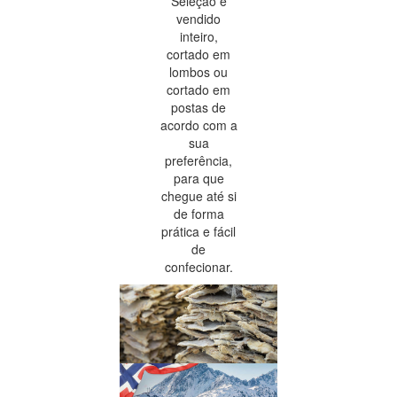
Seleção é
vendido
inteiro,
cortado em
lombos ou
cortado em
postas de
acordo com a
sua
preferência,
para que
chegue até si
de forma
prática e fácil
de
confecionar.