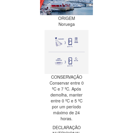
ORIGEM
Noruega
CONSERVAÇÃO
Conservar entre 0
ºC e 7 ºC. Após
demolha, manter
entre 0 ºC e 5 ºC
por um período
máximo de 24
horas.
DECLARAÇÃO