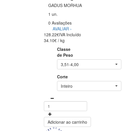
GADUS MORHUA
1 un.
0 Avaliações
AVALIAR ›
128.22€
IVA Incluído
34.10€ / kg
Classe
de Peso
3,51-4,00
Corte
Inteiro
Adicionar ao carrinho