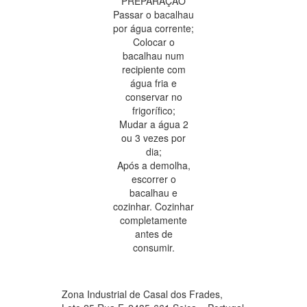
PREPARAÇÃO
Passar o bacalhau
por água corrente;
Colocar o
bacalhau num
recipiente com
água fria e
conservar no
frigorífico;
Mudar a água 2
ou 3 vezes por
dia;
Após a demolha,
escorrer o
bacalhau e
cozinhar. Cozinhar
completamente
antes de
consumir.
Zona Industrial de Casal dos Frades,