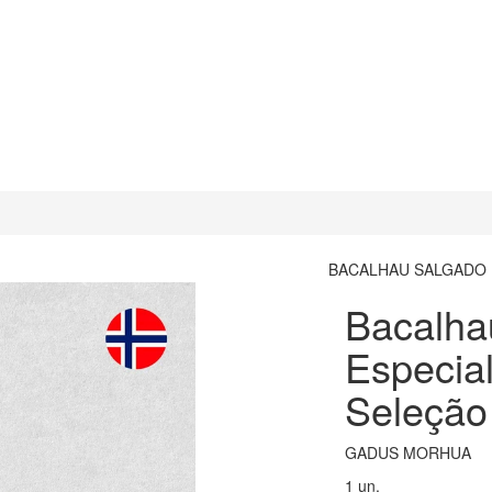
BACALHAU SALGADO
Bacalha
Especia
Seleção
GADUS MORHUA
1 un.