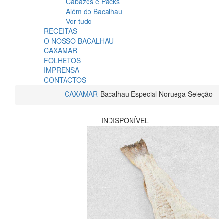
Cabazes e Packs
Além do Bacalhau
Ver tudo
RECEITAS
O NOSSO BACALHAU
CAXAMAR
FOLHETOS
IMPRENSA
CONTACTOS
CAXAMAR
Bacalhau Especial Noruega Seleção
INDISPONÍVEL