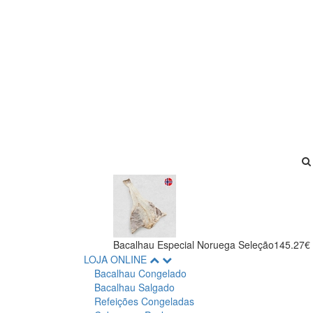
Bacalhau Especial Noruega Seleção
145.27€
LOJA ONLINE
Bacalhau Congelado
Bacalhau Salgado
Refeições Congeladas