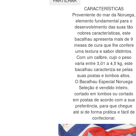
PARTILHAR
CARACTERÍSTICAS
Proveniente do mar da Noruega,
elemento fundamental para o
desenvolvimento das suas tão
nobres características, este
bacalhau apresenta mais de 9
meses de cura que lhe confere
uma textura e sabor distintos.
Com um calibre, cujo o peso
varia entre 3,01 a 4,5 kg, este
bacalhau caracteriza-se pelas
suas postas e lombos altos.
O Bacalhau Especial Noruega
Seleção é vendido inteiro,
cortado em lombos ou cortado
em postas de acordo com a sua
preferência, para que chegue
até si de forma prática e fácil de
confecionar.