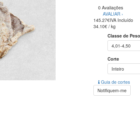
0 Avaliações
AVALIAR ›
145.27€
IVA Incluído
34.10€ / kg
Classe de Pes
4,01-4,50
Corte
Inteiro
Guia de cortes
Notifiquem-me