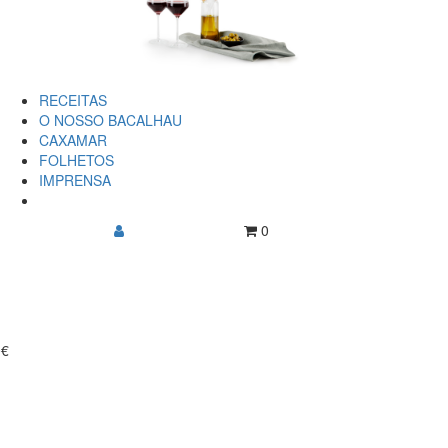
RECEITAS
O NOSSO BACALHAU
CAXAMAR
FOLHETOS
IMPRENSA
0
0€