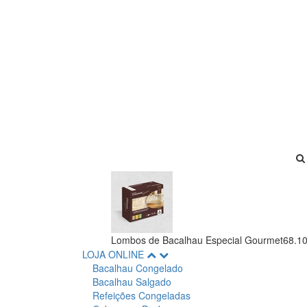
Lombos de Bacalhau Especial Gourmet
68.1
LOJA ONLINE
Bacalhau Congelado
Bacalhau Salgado
Refeições Congeladas