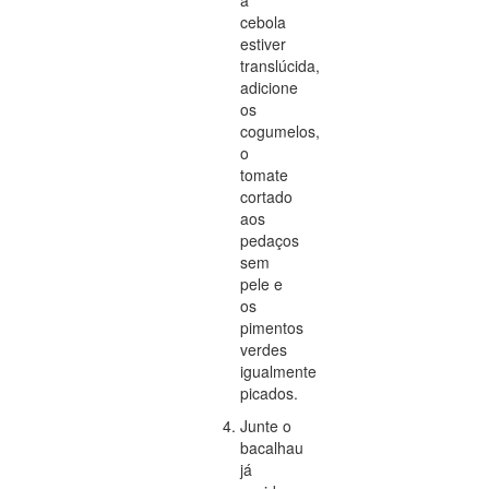
cebola
estiver
translúcida,
adicione
os
cogumelos,
o
tomate
cortado
aos
pedaços
sem
pele e
os
pimentos
verdes
igualmente
picados.
Junte o
bacalhau
já