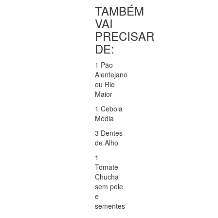
TAMBÉM
VAI
PRECISAR
DE:
1 Pão
Alentejano
ou Rio
Maior
1 Cebola
Média
3 Dentes
de Alho
1
Tomate
Chucha
sem pele
e
sementes