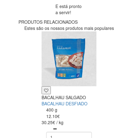
E está pronto
a servir!
PRODUTOS RELACIONADOS
Estes são os nossos produtos mais populares
BACALHAU SALGADO
BACALHAU DESFIADO
400 g
12.10€
30.25€ / kg