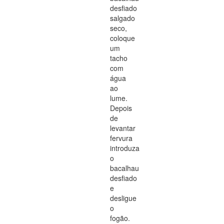
desfiado
salgado
seco,
coloque
um
tacho
com
água
ao
lume.
Depois
de
levantar
fervura
introduza
o
bacalhau
desfiado
e
desligue
o
fogão.