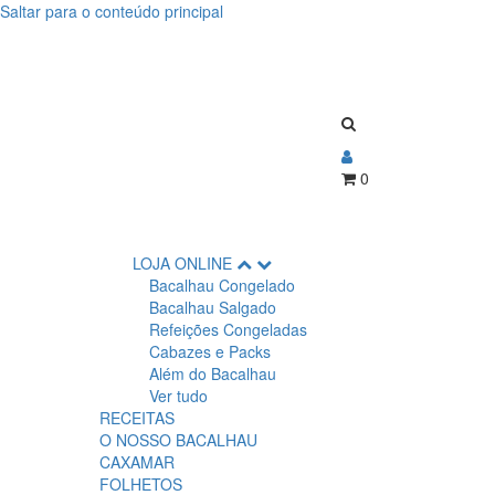
Saltar para o conteúdo principal
0
LOJA ONLINE
Bacalhau Congelado
Bacalhau Salgado
Refeições Congeladas
Cabazes e Packs
Além do Bacalhau
Ver tudo
RECEITAS
O NOSSO BACALHAU
CAXAMAR
FOLHETOS