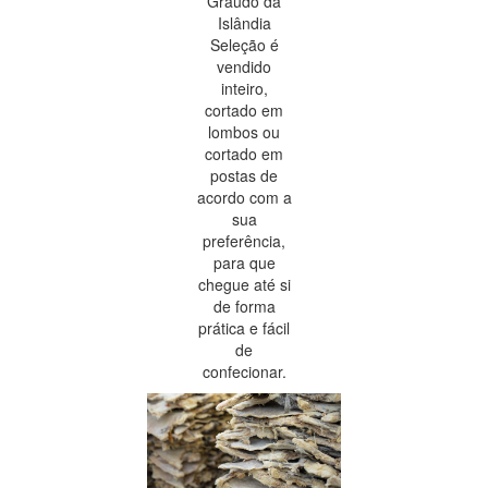
Graúdo da
Islândia
Seleção é
vendido
inteiro,
cortado em
lombos ou
cortado em
postas de
acordo com a
sua
preferência,
para que
chegue até si
de forma
prática e fácil
de
confecionar.