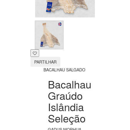
PARTILHAR
BACALHAU SALGADO
Bacalhau
Graúdo
Islândia
Seleção
GADUS MORHUA