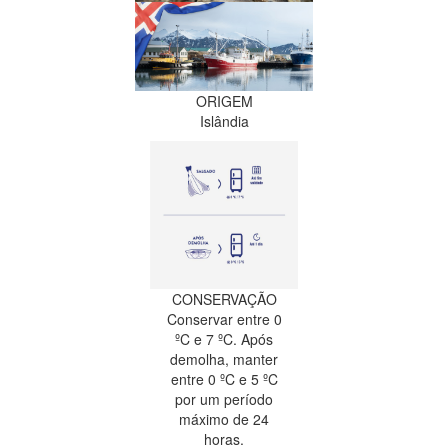
ORIGEM
Islândia
CONSERVAÇÃO
Conservar entre 0
ºC e 7 ºC. Após
demolha, manter
entre 0 ºC e 5 ºC
por um período
máximo de 24
horas.