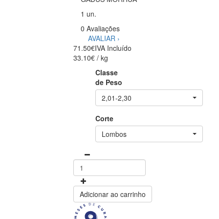
1 un.
0 Avaliações
AVALIAR ›
71.50€
IVA Incluído
33.10€ / kg
Classe
de Peso
2,01-2,30
Corte
Lombos
Adicionar ao carrinho