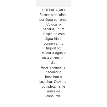
PREPARAÇÃO
Passar o bacalhau
por água corrente;
Colocar o
bacalhau num
recipiente com
água fria e
conservar no
frigorífico;
Mudar a água 2
ou 3 vezes por
dia;
Após a demolha,
escorrer o
bacalhau e
cozinhar. Cozinhar
completamente
antes de
consumir.