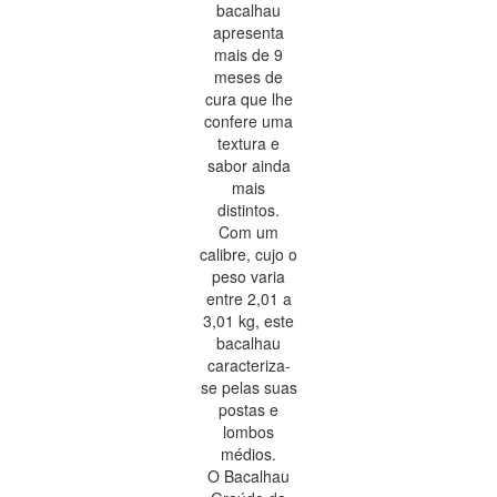
bacalhau
apresenta
mais de 9
meses de
cura que lhe
confere uma
textura e
sabor ainda
mais
distintos.
Com um
calibre, cujo o
peso varia
entre 2,01 a
3,01 kg, este
bacalhau
caracteriza-
se pelas suas
postas e
lombos
médios.
O Bacalhau