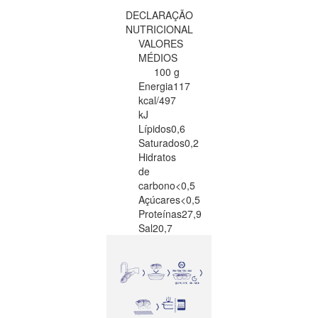
DECLARAÇÃO
NUTRICIONAL
VALORES
MÉDIOS
100 g
Energia
117
kcal/497
kJ
Lípidos
0,6
Saturados
0,2
Hidratos
de
carbono
<0,5
Açúcares
<0,5
Proteínas
27,9
Sal
20,7