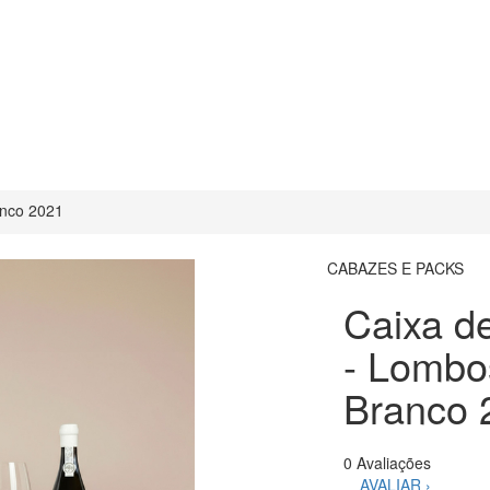
anco 2021
CABAZES E PACKS
Caixa d
- Lombo
Branco 
0 Avaliações
AVALIAR ›