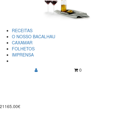
RECEITAS
O NOSSO BACALHAU
CAXAMAR
FOLHETOS
IMPRENSA
0
021
165.00€