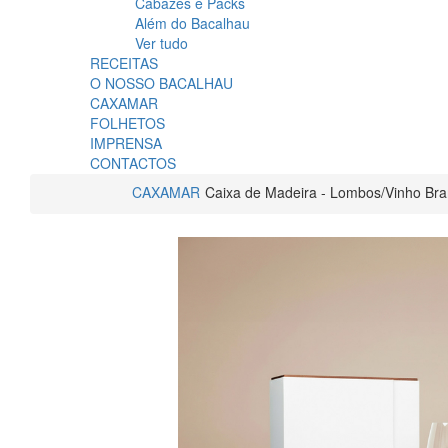
Cabazes e Packs
Além do Bacalhau
Ver tudo
RECEITAS
O NOSSO BACALHAU
CAXAMAR
FOLHETOS
IMPRENSA
CONTACTOS
CAXAMAR
Caixa de Madeira - Lombos/Vinho Br