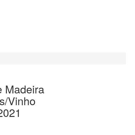
e Madeira
s/Vinho
2021