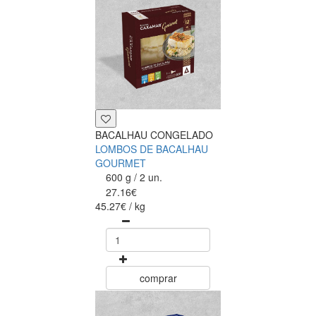
BACALHAU CONGELADO
LOMBOS DE BACALHAU
GOURMET
600 g / 2 un.
27.16€
45.27€ / kg
comprar