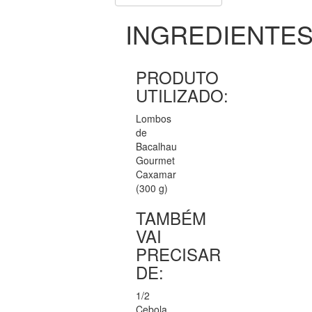
INGREDIENTE
PRODUTO
UTILIZADO:
Lombos
de
Bacalhau
Gourmet
Caxamar
(300 g)
TAMBÉM
VAI
PRECISAR
DE:
1/2
Cebola