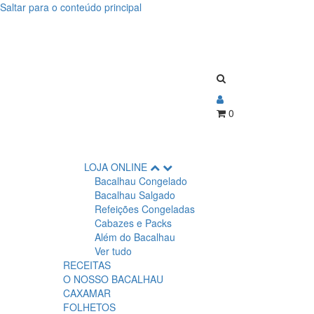
Saltar para o conteúdo principal
0
LOJA ONLINE
Bacalhau Congelado
Bacalhau Salgado
Refeições Congeladas
Cabazes e Packs
Além do Bacalhau
Ver tudo
RECEITAS
O NOSSO BACALHAU
CAXAMAR
FOLHETOS