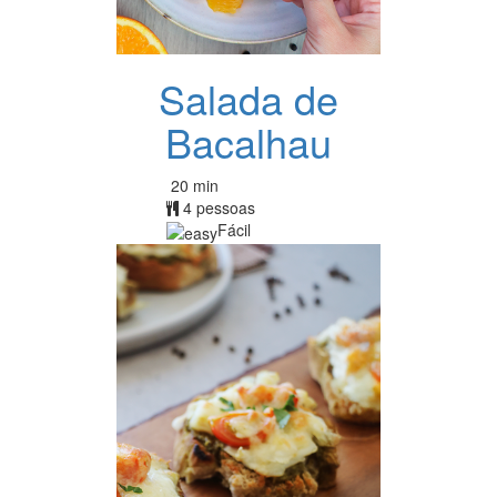
Salada de
Bacalhau
20 min
4 pessoas
Fácil