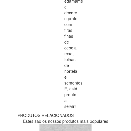
edamame
e
decore
o prato
com
tiras
finas
de
cebola
roxa,
folhas
de
hortelã
e
sementes.
E, está
pronto
a
servir!
PRODUTOS RELACIONADOS
Estes são os nossos produtos mais populares