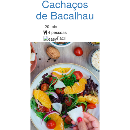
Cachaços
de Bacalhau
20 min
4 pessoas
Fácil