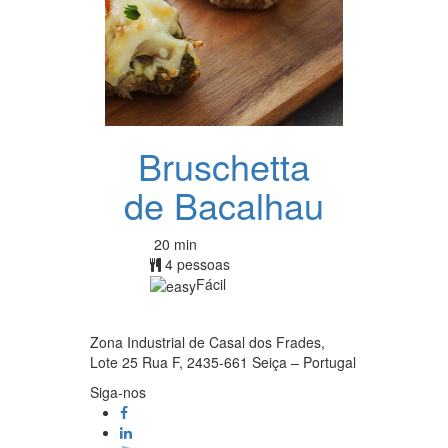
Bruschetta
de Bacalhau
20 min
4 pessoas
Fácil
Zona Industrial de Casal dos Frades,
Lote 25 Rua F, 2435-661 Seiça – Portugal
Siga-nos