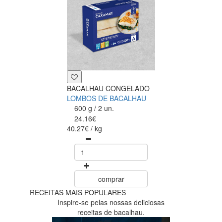
BACALHAU CONGELADO
LOMBOS DE BACALHAU
600 g / 2 un.
24.16€
40.27€ / kg
comprar
RECEITAS MAIS POPULARES
Inspire-se pelas nossas deliciosas
receitas de bacalhau.