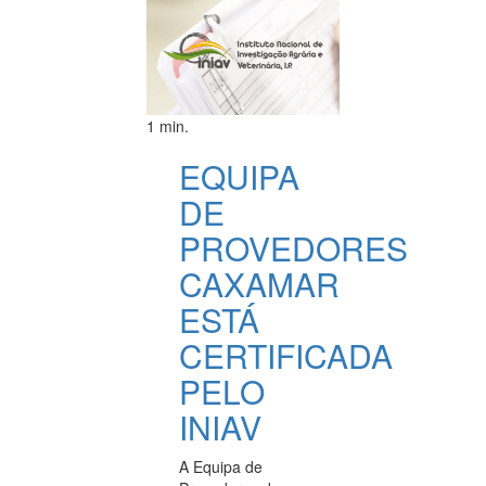
1 min.
EQUIPA
DE
PROVEDORES
CAXAMAR
ESTÁ
CERTIFICADA
PELO
INIAV
A Equipa de