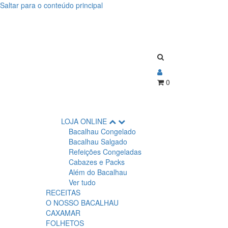
Saltar para o conteúdo principal
0
LOJA ONLINE
Bacalhau Congelado
Bacalhau Salgado
Refeições Congeladas
Cabazes e Packs
Além do Bacalhau
Ver tudo
RECEITAS
O NOSSO BACALHAU
CAXAMAR
FOLHETOS