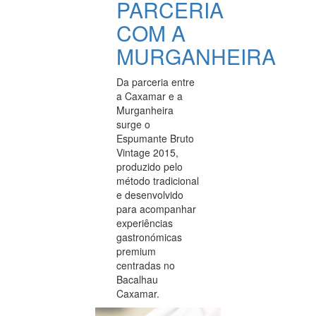
PARCERIA
COM A
MURGANHEIRA
Da parceria entre
a Caxamar e a
Murganheira
surge o
Espumante Bruto
Vintage 2015,
produzido pelo
método tradicional
e desenvolvido
para acompanhar
experiências
gastronómicas
premium
centradas no
Bacalhau
Caxamar.