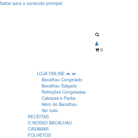
Saltar para o conteúdo principal
0
LOJA ONLINE
Bacalhau Congelado
Bacalhau Salgado
Refeições Congeladas
Cabazes e Packs
Além do Bacalhau
Ver tudo
RECEITAS
O NOSSO BACALHAU
CAXAMAR
FOLHETOS