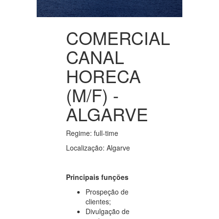
COMERCIAL
CANAL
HORECA
(M/F) -
ALGARVE
Regime:
full-time
Localização: Algarve
Principais funções
Prospeção de
clientes;
Divulgação de