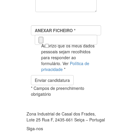
ANEXAR FICHEIRO
ANEXAR FICHEIRO *
Autorizo que os meus dados
pessoais sejam recolhidos
para responder ao
formulário. Ver
Política de
privacidade
*
Enviar candidatura
* Campos de preenchimento
obrigatório
Zona Industrial de Casal dos Frades,
Lote 25 Rua F, 2435-661 Seiça – Portugal
Siga-nos