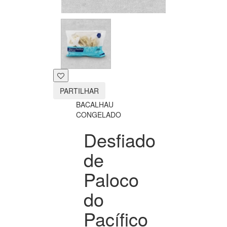
PARTILHAR
BACALHAU
CONGELADO
Desfiado
de
Paloco
do
Pacífico