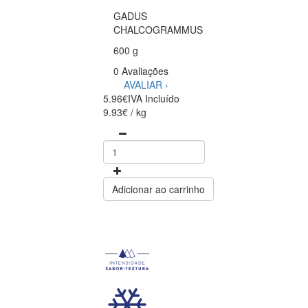
GADUS
CHALCOGRAMMUS
600 g
0 Avaliações
AVALIAR ›
5.96€
IVA Incluído
9.93€ / kg
Adicionar ao carrinho