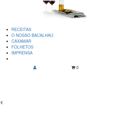
RECEITAS
O NOSSO BACALHAU
CAXAMAR
FOLHETOS
IMPRENSA
0
1€