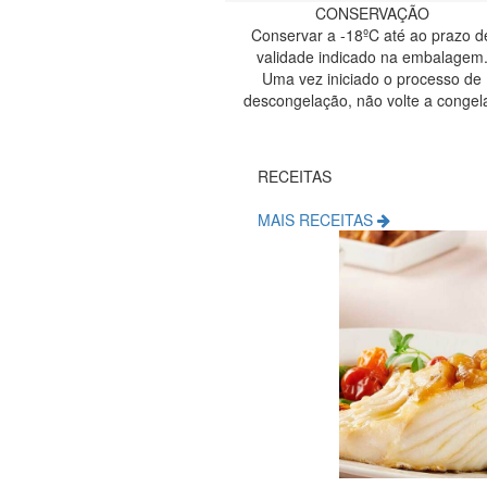
CONSERVAÇÃO
Conservar a -18ºC até ao prazo d
validade indicado na embalagem
Uma vez iniciado o processo de
descongelação, não volte a congela
RECEITAS
MAIS RECEITAS