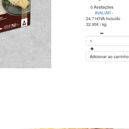
0 Avaliações
AVALIAR ›
24.71€
IVA Incluído
32.95€ / kg
Adicionar ao carrinho