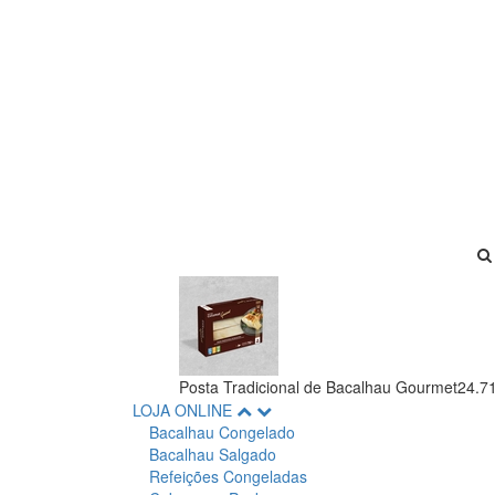
Posta Tradicional de Bacalhau Gourmet
24.7
LOJA ONLINE
Bacalhau Congelado
Bacalhau Salgado
Refeições Congeladas