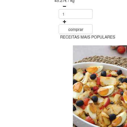
45.27€ / kg
comprar
RECEITAS MAIS POPULARES