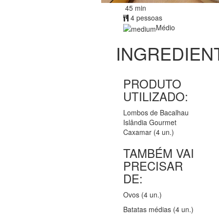
45 min
4 pessoas
Médio
INGREDIEN
PRODUTO
UTILIZADO:
Lombos de Bacalhau
Islândia Gourmet
Caxamar (4 un.)
TAMBÉM VAI
PRECISAR
DE:
Ovos (4 un.)
Batatas médias (4 un.)