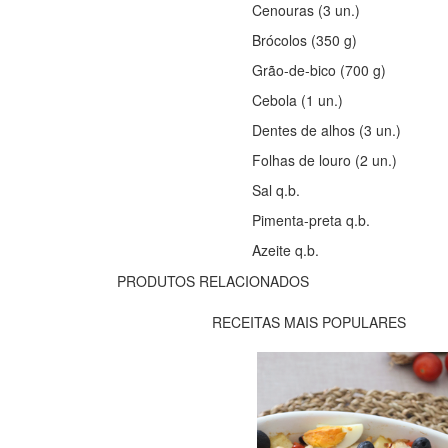
Cenouras (3 un.)
Brócolos (350 g)
Grão
-de-bico (700 g)
Cebola (1 un.)
Dentes de alhos (3 un.)
Folhas de louro (2 un.)
Sal q.b.
Pimenta-preta q.b.
Azeite q.b.
PRODUTOS RELACIONADOS
RECEITAS MAIS POPULARES