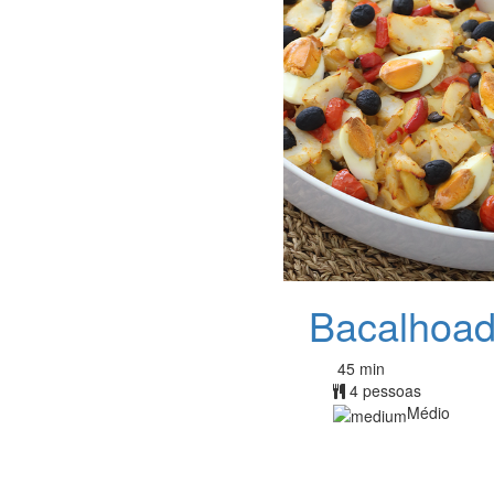
Bacalhoa
45 min
4 pessoas
Médio