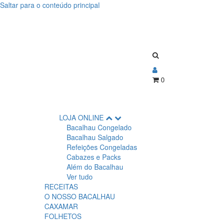
Saltar para o conteúdo principal
0
LOJA ONLINE
Bacalhau Congelado
Bacalhau Salgado
Refeições Congeladas
Cabazes e Packs
Além do Bacalhau
Ver tudo
RECEITAS
O NOSSO BACALHAU
CAXAMAR
FOLHETOS