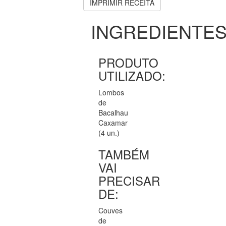
IMPRIMIR RECEITA
INGREDIENTE
PRODUTO
UTILIZADO:
Lombos
de
Bacalhau
Caxamar
(4 un.)
TAMBÉM
VAI
PRECISAR
DE:
Couves
de