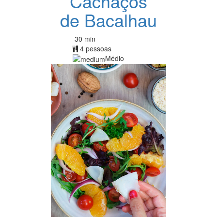
Cachaços
de Bacalhau
30 min
4 pessoas
Médio