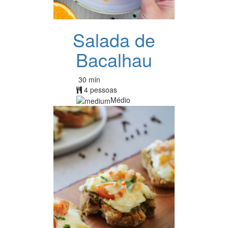
Salada de
Bacalhau
30 min
4 pessoas
Médio