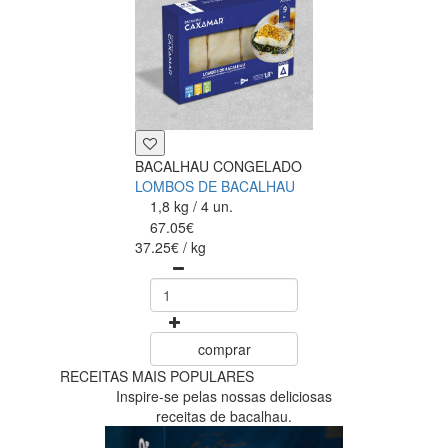
BACALHAU CONGELADO
LOMBOS DE BACALHAU
1,8 kg / 4 un.
67.05€
37.25€ / kg
comprar
RECEITAS MAIS POPULARES
Inspire-se pelas nossas deliciosas
receitas de bacalhau.