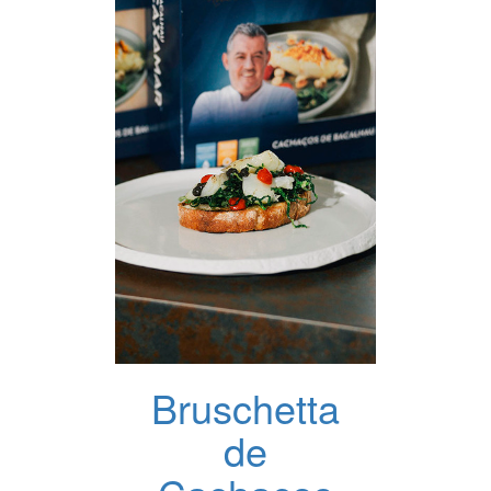
Bruschetta
de