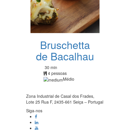
Bruschetta
de Bacalhau
30 min
4 pessoas
Médio
Zona Industrial de Casal dos Frades,
Lote 25 Rua F, 2435-661 Seiça – Portugal
Siga-nos